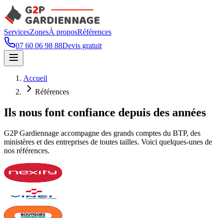
Services
Zones
À propos
Références
07 60 06 98 88
Devis gratuit
Accueil
Références
Ils nous font confiance depuis des années
G2P Gardiennage accompagne des grands comptes du BTP, des
ministères et des entreprises de toutes tailles. Voici quelques-unes de
nos références.