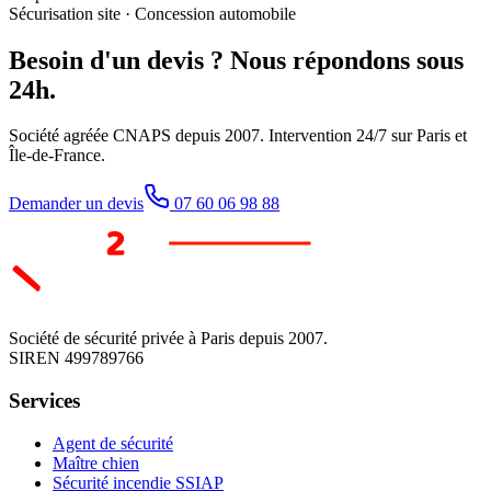
Sécurisation site
·
Concession automobile
Besoin d'un devis ? Nous répondons sous
24h.
Société agréée CNAPS depuis 2007. Intervention 24/7 sur Paris et
Île-de-France.
Demander un devis
07 60 06 98 88
Société de sécurité privée à Paris depuis
2007
.
SIREN
499789766
Services
Agent de sécurité
Maître chien
Sécurité incendie SSIAP